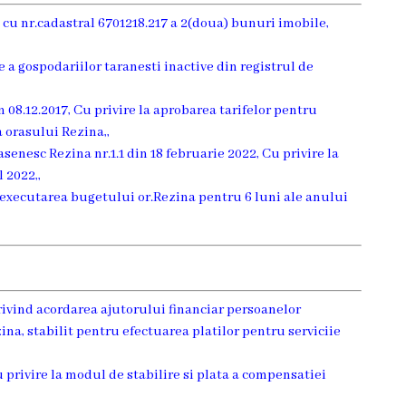
 cu nr.cadastral 6701218.217 a 2(doua) bunuri imobile,
e a gospodariilor taranesti inactive din registrul de
in 08.12.2017, Cu privire la aprobarea tarifelor pentru
 a orasului Rezina,,
senesc Rezina nr.1.1 din 18 februarie 2022, Cu privire la
 2022,,
 executarea bugetului or.Rezina pentru 6 luni ale anului
ivind acordarea ajutorului financiar persoanelor
ina, stabilit pentru efectuarea platilor pentru serviciie
privire la modul de stabilire si plata a compensatiei