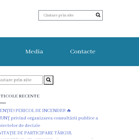
Media
Contacte
TICOLE RECENTE
ENȚIE! PERICOL DE INCENDIU! 🔥
UNŢ privind organizarea consultării publice a
oiectelor de decizie
VITAȚIE DE PARTICIPARE TÂRGUL