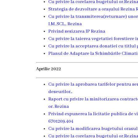
Cu privire la corelarea bugetului or.Rezin
de
Strategia de dezvoltare a orașului Rezina R
Cu privire la transmiterea(returnare) uno
specialitate
I.M..SCL,, Rezina
Privind sesizarea IP Rezina
Activitatea
Cu privire la taierea vegetatiei forestiere 
Cu privire la acceptarea donatiei cu titlul 
consiliului
Planul de Adaptare la Schimbările Climati
Deciziile
Aprilie 2022
consiliului
Cu privire la aprobarea tarifelor pentru ser
Regulamentul
deseurilor,,
Raport cu privire la minitorizarea contract
consiliului
or. Rezina
Privind expunerea la licitatie publica de 
Ședințele
6701209.404
Consiliului
Cu privire la modificarea bugetului orasu
Cu privire la corelarea bugetului or.Rezin