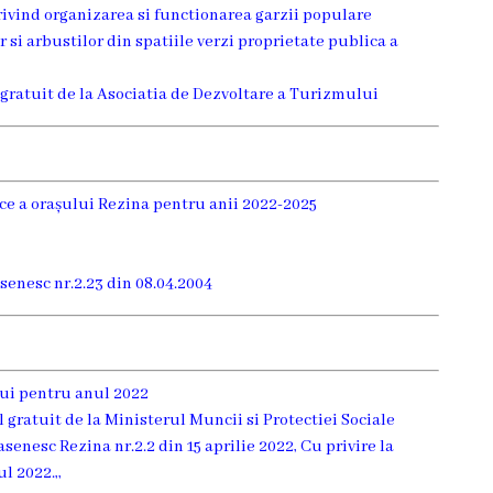
ivind organizarea si functionarea garzii populare
r si arbustilor din spatiile verzi proprietate publica a
l gratuit de la Asociatia de Dezvoltare a Turizmului
ce a orașului Rezina pentru anii 2022-2025
senesc nr.2.23 din 08.04.2004
lui pentru anul 2022
l gratuit de la Ministerul Muncii si Protectiei Sociale
senesc Rezina nr.2.2 din 15 aprilie 2022, Cu privire la
l 2022.,,