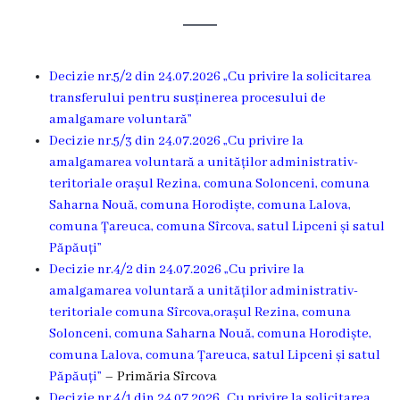
Rezina
Primăria
Decizie nr.5/2 din 24.07.2026 „Cu privire la solicitarea
Zile
transferului pentru susținerea procesului de
amalgamare voluntară”
de
Decizie nr.5/3 din 24.07.2026 „Cu privire la
audiență
amalgamarea voluntară a unităților administrativ-
teritoriale orașul Rezina, comuna Solonceni, comuna
Saharna Nouă, comuna Horodiște, comuna Lalova,
Primarul
comuna Țareuca, comuna Sîrcova, satul Lipceni și satul
Păpăuți”
Aparatul
Decizie nr.4/2 din 24.07.2026 „Cu privire la
primăriei
amalgamarea voluntară a unităților administrativ-
teritoriale comuna Sîrcova,orașul Rezina, comuna
Competențele
Solonceni, comuna Saharna Nouă, comuna Horodiște,
comuna Lalova, comuna Țareuca, satul Lipceni și satul
primarului
Păpăuți”
– Primăria Sîrcova
Decizie nr.4/1 din 24.07.2026 „Cu privire la solicitarea