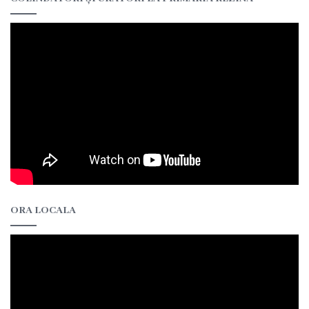
ORA LOCALA