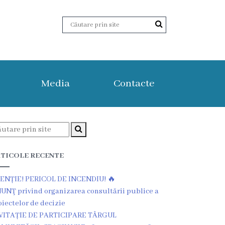
Media
Contacte
TICOLE RECENTE
ENȚIE! PERICOL DE INCENDIU! 🔥
UNŢ privind organizarea consultării publice a
oiectelor de decizie
VITAȚIE DE PARTICIPARE TÂRGUL