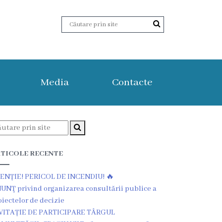
Media
Contacte
TICOLE RECENTE
ENȚIE! PERICOL DE INCENDIU! 🔥
UNŢ privind organizarea consultării publice a
oiectelor de decizie
VITAȚIE DE PARTICIPARE TÂRGUL