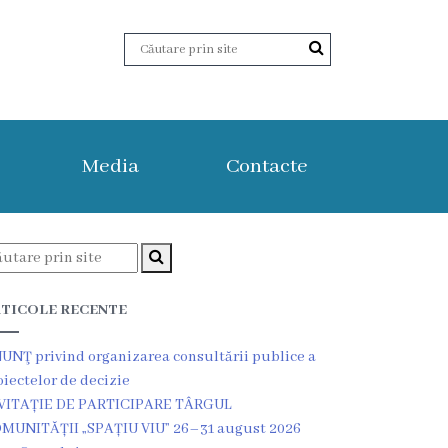
Media
Contacte
TICOLE RECENTE
UNŢ privind organizarea consultării publice a
oiectelor de decizie
VITAȚIE DE PARTICIPARE TÂRGUL
MUNITĂȚII „SPAȚIU VIU” 26–31 august 2026