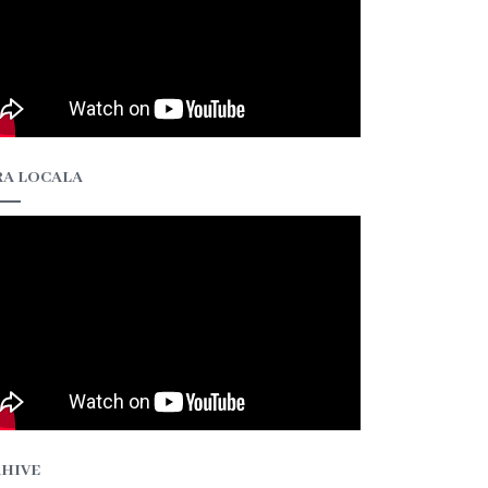
A LOCALA
HIVE