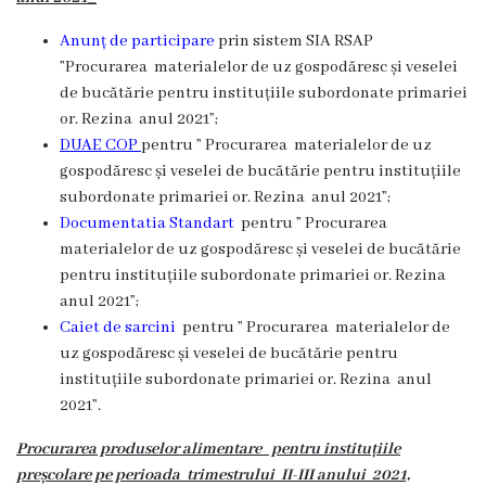
Anunț de participare
prin sistem SIA RSAP
”Procurarea materialelor de uz gospodăresc și veselei
de bucătărie pentru instituțiile subordonate primariei
or. Rezina anul 2021”;
DUAE COP
pentru ” Procurarea materialelor de uz
gospodăresc și veselei de bucătărie pentru instituțiile
subordonate primariei or. Rezina anul 2021”;
Documentatia Standart
pentru ” Procurarea
materialelor de uz gospodăresc și veselei de bucătărie
pentru instituțiile subordonate primariei or. Rezina
anul 2021”;
Caiet de sarcini
pentru ” Procurarea materialelor de
uz gospodăresc și veselei de bucătărie pentru
instituțiile subordonate primariei or. Rezina anul
2021”.
Procurarea produselor alimentare
pentru instituțiile
preșcolare pe perioada trimestrului II-III anului 2021,