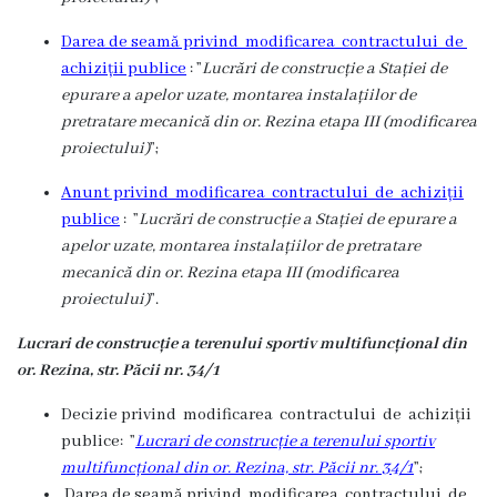
Darea de seamă privind modificarea contractului de
achiziții publice
: ”
Lucrări de construcție a Stației de
epurare a apelor uzate, montarea instalațiilor de
pretratare mecanică din or. Rezina etapa III (modificarea
proiectului)
”;
Anunt privind modificarea contractului de achiziții
publice
: ”
Lucrări de construcție a Stației de epurare a
apelor uzate, montarea instalațiilor de pretratare
mecanică din or. Rezina etapa III (modificarea
proiectului)
”.
Lucrari de construcție a terenului sportiv multifuncțional din
or. Rezina, str. Păcii nr. 34/1
Decizie privind modificarea contractului de achiziții
publice: ”
Lucrari de construcție a terenului sportiv
multifuncțional din or. Rezina, str. Păcii nr. 34/1
”;
Darea de seamă privind modificarea contractului de