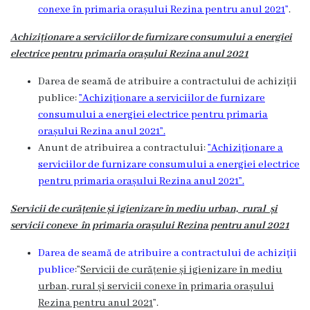
conexe în primaria orașului Rezina pentru anul 2021
”
.
Achiziționare a serviciilor de furnizare consumului a energiei
electrice pentru primaria orașului Rezina anul 2021
Darea de seamă de atribuire a contractului de achiziții
publice:
”Achiziționare a serviciilor de furnizare
consumului a energiei electrice pentru primaria
orașului Rezina anul 2021”.
Anunt de atribuirea a contractului:
”Achiziționare a
serviciilor de furnizare consumului a energiei electrice
pentru primaria orașului Rezina anul 2021”.
Servicii de curățenie și igienizare în mediu urban, rural și
servicii conexe în primaria orașului Rezina pentru anul 2021
Darea de seamă de atribuire a contractului de achiziții
publice
:”
Servicii de curățenie și igienizare în mediu
urban, rural și servicii conexe în primaria orașului
Rezina pentru anul 2021
”.