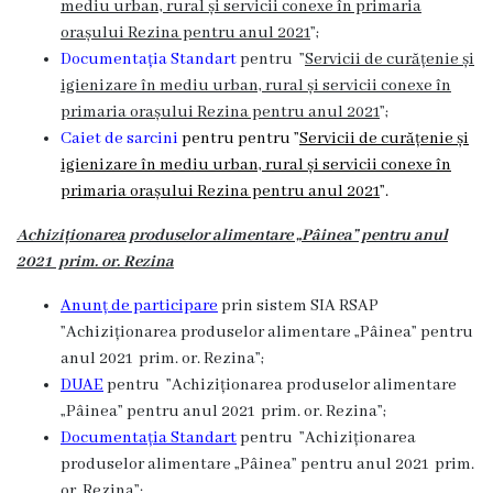
mediu urban, rural și servicii conexe în primaria
orașului Rezina pentru anul 2021
”;
Documentația Standart
pentru ”
Servicii de curățenie și
igienizare în mediu urban, rural și servicii conexe în
primaria orașului Rezina pentru anul 2021
”;
Caiet de sarcini
pentru pentru ”
Servicii de curățenie și
igienizare în mediu urban, rural și servicii conexe în
primaria orașului Rezina pentru anul 2021
”.
Achiziționarea produselor alimentare „Pâinea” pentru anul
2021 prim. or. Rezina
Anunț de participare
prin sistem SIA RSAP
”
Achiziționarea produselor alimentare „Pâinea” pentru
anul 2021 prim. or. Rezina
”;
DUAE
pentru ”
Achiziționarea produselor alimentare
„Pâinea” pentru anul 2021 prim. or. Rezina
”;
Documentația Standart
pentru ”
Achiziționarea
produselor alimentare „Pâinea” pentru anul 2021 prim.
or. Rezina
”;