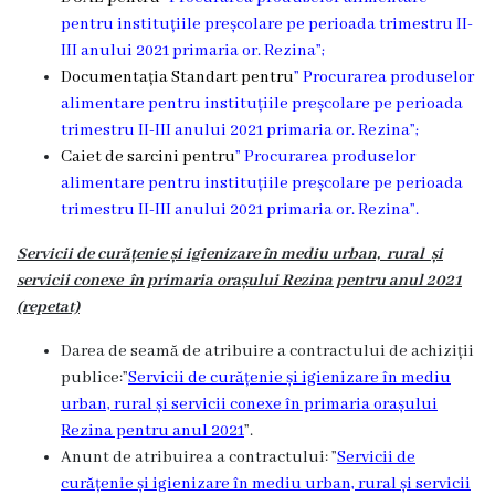
pentru instituțiile preșcolare pe perioada trimestru II-
III anului 2021 primaria or. Rezina”;
Documentația Standart pentru
” Procurarea produselor
alimentare pentru instituțiile preșcolare pe perioada
trimestru II-III anului 2021 primaria or. Rezina”;
Caiet de sarcini pentru
” Procurarea produselor
alimentare pentru instituțiile preșcolare pe perioada
trimestru II-III anului 2021 primaria or. Rezina”.
Servicii de curățenie și igienizare în mediu urban, rural și
servicii conexe în primaria orașului Rezina pentru anul 2021
(repetat)
Darea de seamă de atribuire a contractului de achiziții
publice:”
Servicii de curățenie și igienizare în mediu
urban, rural și servicii conexe în primaria orașului
Rezina pentru anul 2021
”.
Anunt de atribuirea a contractului: ”
Servicii de
curățenie și igienizare în mediu urban, rural și servicii