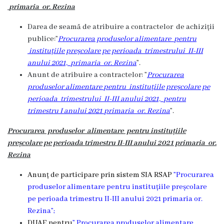
primaria or. Rezina
Darea de seamă de atribuire a contractelor de achiziții
publice:”
Procurarea produselor alimentare
pentru
instituțiile preșcolare pe perioada trimestrului II-III
anului 2021,
primaria or. Rezina
”.
Anunt de atribuire a contractelor: ”
Procurarea
produselor alimentare
pentru instituțiile preșcolare pe
perioada trimestrului II-III anului 2021,
pentru
trimestru I anului 2021
primaria or. Rezina
”.
Procurarea produselor alimentare pentru instituțiile
preșcolare pe perioada trimestru II-III anului 2021 primaria or.
Rezina
Anunț de participare prin sistem SIA RSAP
”Procurarea
produselor alimentare pentru instituțiile preșcolare
pe perioada trimestru II-III anului 2021 primaria or.
Rezina”;
DUAE pentru
” Procurarea produselor alimentare