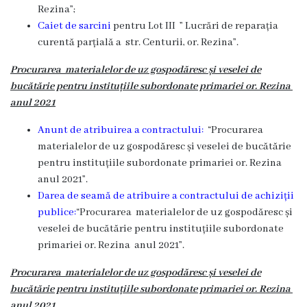
Rezina
”;
Caiet de sarcini
pentru Lot III ” Lucrări de reparația
curent
ă
parțială a str. Centurii, or. Rezina
”.
Procurarea materialelor de uz gospodăresc și veselei de
bucătărie pentru instituțiile subordonate primariei or. Rezina
anul 2021
Anunt de atribuirea a contractului:
“Procurarea
materialelor de uz gospodăresc și veselei de bucătărie
pentru instituțiile subordonate primariei or. Rezina
anul 2021”.
Darea de seamă de atribuire a contractului de achiziții
publice:
“Procurarea materialelor de uz gospodăresc și
veselei de bucătărie pentru instituțiile subordonate
primariei or. Rezina anul 2021”.
Procurarea materialelor de uz gospodăresc și veselei de
bucătărie pentru instituțiile subordonate primariei or. Rezina
anul 2021_