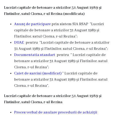
Lucrări capitale de betonare a străzilor 31 August 1989 și
Fîntînilor, satul Ciorna, r-ul Rezina (modificata)
Anunț de participare
prin sistem SIA RSAP ”Lucrări
capitale de betonare a străzilor 31 August 1989 și
Fîntînilor, satul Ciorna, r-ul Rezina”;
DUAE
pentru ”Lucrări capitale de betonare a străzilor
31 August 1989 și Fîntînilor, satul Ciorna, r-ul Rezina”;
Documentatia standart
pentru ” Lucrări capitale de
betonare a străzilor 31 August 1989 și Fîntînilor, satul
Ciorna, r-ul Rezina”;
Caiet de sarcini (modificat)
” Lucrări capitale de
betonare a străzilor 31 August 1989 și Fîntînilor, satul
Ciorna, r-ul Rezina”.
Lucrări capitale de betonare a străzilor 31 August 1989 și
Fîntînilor, satul Ciorna, r-ul Rezina
Proces verbal de anulare procedurii de achiziții