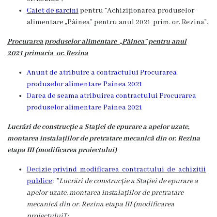
Caiet de sarcini
pentru ”
Achiziționarea produselor
alimentare „Pâinea” pentru anul 2021 prim. or. Rezina
”.
Procurarea produselor alimentare
„Pâinea” pentru anul
2021
primaria or. Rezina
Anunt de atribuire a contractului Procurarea
produselor alimentare Painea 2021
Darea de seama atribuirea contractului Procurarea
produselor alimentare Painea 2021
Lucrări de construcție a Stației de epurare a apelor uzate,
montarea instalațiilor de pretratare mecanică din or. Rezina
etapa III (modificarea proiectului)
Decizie privind modificarea contractului de achiziții
publice
: ”
Lucrări de construcție a Stației de epurare a
apelor uzate, montarea instalațiilor de pretratare
mecanică din or. Rezina etapa III (modificarea
proiectului)
”;