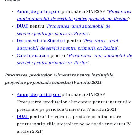
Anunț de participare
prin sistem SIA RSAP “
Procurarea
unui automobil de serviciu
pentru primaria or. Rezina
”;
DUAE
pentru “
Procurarea unui automobil de
serviciu
pentru primaria or. Rezina
”;
Documentația Standart
pentru “
Procurarea unui
automobil de serviciu
pentru primaria or. Rezina
”;
Caiet de sarcini
pentru “
Procurarea unui automobil de
serviciu
pentru primaria or. Rezina
”.
Procurarea produselor alimentare pentru instituțiile
preșcolare pe perioada trimestru IV anului 2021.
Anunț de participare
prin sistem SIA RSAP
”Procurarea produselor alimentare pentru instituțiile
preșcolare pe perioada trimestru IV anului 2021”;
DUAE
pentru ” Procurarea produselor alimentare
pentru instituțiile preșcolare pe perioada trimestru IV
anului 2021”;