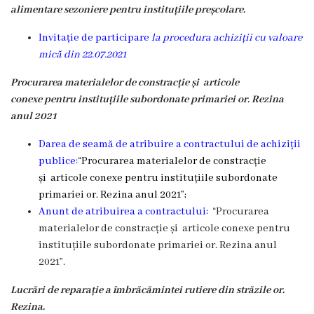
alimentare sezoniere pentru instituțiile preșcolare.
Invitație de participare
la procedura achiziții cu valoare
mică din 22.07.2021
Procurarea materialelor de constracție și articole
conexe pentru instituțiile subordonate primariei or. Rezina
anul 2021
Darea de seamă de atribuire a contractului de achiziții
publice:
“Procurarea materialelor de constracție
și articole conexe pentru instituțiile subordonate
primariei or.
Rezina anul 2021
”;
Anunt de atribuirea a contractului:
“Procurarea
materialelor de constracție și articole conexe pentru
instituțiile subordonate primariei or.
Rezina anul
2021
”.
Lucrări de reparație a îmbrăcămintei rutiere din străzile or.
Rezina.