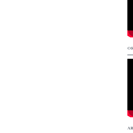
OR
AR