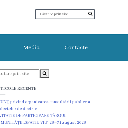
Media
Contacte
TICOLE RECENTE
UNŢ privind organizarea consultării publice a
oiectelor de decizie
VITAȚIE DE PARTICIPARE TÂRGUL
MUNITĂȚII „SPAȚIU VIU” 26–31 august 2026