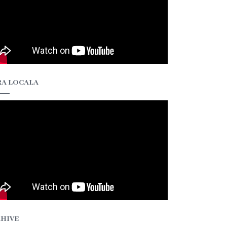
A LOCALA
HIVE