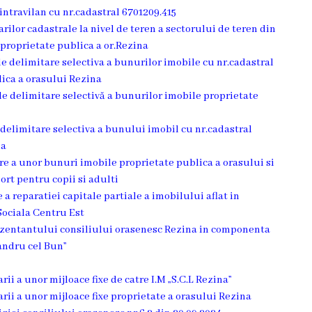
intravilan cu nr.cadastral 6701209.415
arilor cadastrale la nivel de teren a sectorului de teren din
 proprietate publica a or.Rezina
 de delimitare selectiva a bunurilor imobile cu nr.cadastral
lica a orasului Rezina
r de delimitare selectivă a bunurilor imobile proprietate
e delimitare selectiva a bunului imobil cu nr.cadastral
na
are a unor bunuri imobile proprietate publica a orasului si
rt pentru copii si adulti
 a reparatiei capitale partiale a imobilului aflat in
Sociala Centru Est
rezentantului consiliului orasenesc Rezina in componenta
xandru cel Bun”
rii a unor mijloace fixe de catre I.M „S.C.L Rezina”
arii a unor mijloace fixe proprietate a orasului Rezina