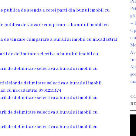
Pi
Pr
tie publica de arenda a cotei parti din bunul imobil cu
gă
– 
atie publica de vinzare cumparare a bunului imobil cu
Op
co
lica de vinzare cumparare a bunului imobil cu nr.cadastral
Mo
Av
rarii de delimitare selectiva a bunului imobil cu
in
Aj
rarii de delimitare selectiva a bunului imobil cu
șc
ma
erialelor de delimitare selectiva a bunului imobil
lan cu nr.cadastral 6701211.174
CO
rarii de delimitare selectiva a bunului imobil cu
RE
rarii de delimitare selectiva a bunului imobil cu
rarii de delimitare selectiva a bunului imobil cu