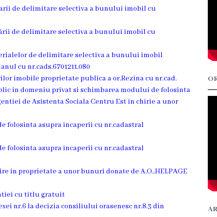
rarii de delimitare selectiva a bunului imobil cu
rării de delimitare selectiva a bunului imobil cu
erialelor de delimitare selectiva a bunului imobil
lanul cu nr.cads.6701211.080
rilor imobile proprietate publica a or.Rezina cu nr.cad.
OR
ublic in domeniu privat si schimbarea modului de folosinta
gentiei de Asistenta Sociala Centru Est in chirie a unor
de folosinta asupra incaperii cu nr.cadastral
de folosinta asupra incaperii cu nr.cadastral
imire in proprietate a unor bunuri donate de A.O..HELPAGE
tiei cu titlu gratuit
xei nr.6 la decizia consiliului orasenesc nr.8.3 din
AR