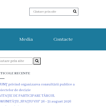
Media
Contacte
TICOLE RECENTE
UNŢ privind organizarea consultării publice a
oiectelor de decizie
VITAȚIE DE PARTICIPARE TÂRGUL
MUNITĂȚII „SPAȚIU VIU” 26–31 august 2026