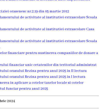
ciziei orasenesc nr.2.19 din 05 martie 2012
lamentului de activitate al institutiei extrascolare Scoala
lamentului de activitate al institutiei extrascolare Casa
lamentului de activitate al institutiei extrascolare Scoala
a
acelor financiare pentru sustinerea companiilor de donare a
rului financiar unic cetatenilor din teritoriul administrat
tului orasului Rezina pentru anul 2025 in II lectura
tului orasului Rezina pentru anul 2025 in I lectura
nerea in aplicare a cotelor taxelor locale si cotelor
tul funciar pentru anul 2025
mbrie 2024