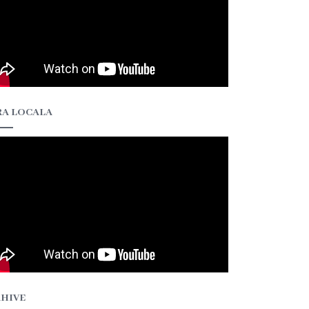
A LOCALA
HIVE