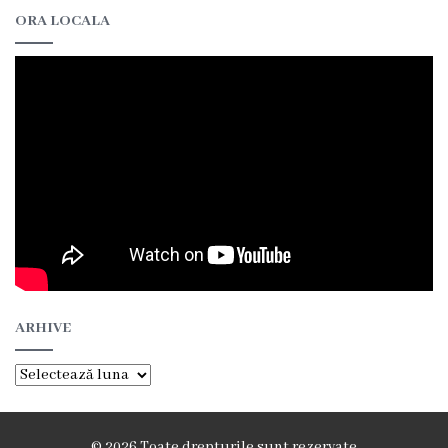
ORA LOCALA
ARHIVE
Arhive
© 2026 Toate drepturile sunt rezervate