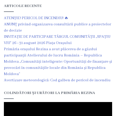
ARTICOLE RECENTE
ATENȚIE! PERICOL DE INCENDIU! 🔥
ANUNŢ privind organizarea consultării publice a proiectelor
de decizie
INVITAȚIE DE PARTICIPARE TÂRGUL COMUNITĂȚII „SPAȚIU
VIU” 26–31 august 2026 Piața Orașului
Primăria orașului Rezina a avut plăcerea de a găzdui
participanții Atelierului de lucru România – Republica
Moldova „Comunități inteligente: Oportunități de finanțare și
provocări în comunitățile locale din România și Republica
Moldova”
Avertizare meteorologică: Cod galben de pericol de incendiu
COLINDĂTORI ȘI URĂTORI LA PRIMĂRIA REZINA