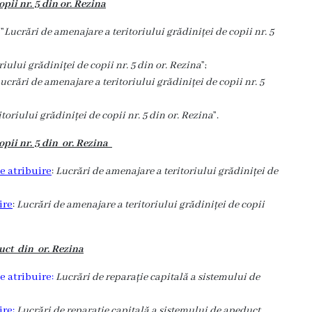
pii nr. 5 din or. Rezina
”
Lucrări de amenajare a teritoriului grădiniței de copii nr. 5
iului grădiniței de copii nr. 5 din or. Rezina
”;
ucrări de amenajare a teritoriului grădiniței de copii nr. 5
toriului grădiniței de copii nr. 5 din or. Rezina
”.
opii nr. 5 din or. Rezina
e atribuire
:
Lucrări de amenajare a teritoriului grădiniței de
ire
:
Lucrări de amenajare a teritoriului grădiniței de copii
duct din or. Rezina
e atribuire:
Lucrări de reparație capitală a sistemului de
ire:
Lucrări de reparație capitală a sistemului de apeduct