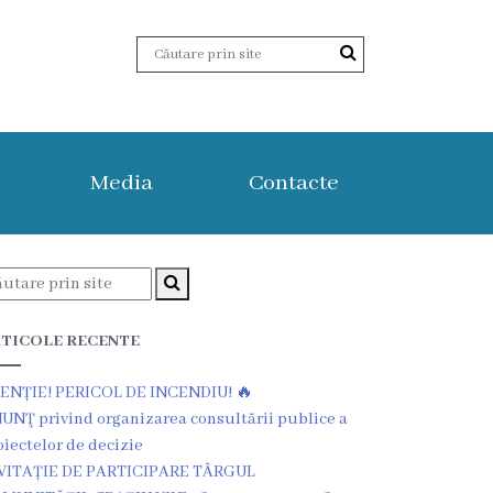
Media
Contacte
TICOLE RECENTE
ENȚIE! PERICOL DE INCENDIU! 🔥
UNŢ privind organizarea consultării publice a
oiectelor de decizie
VITAȚIE DE PARTICIPARE TÂRGUL