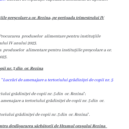
le preșcolare a or. Rezina, pe perioada trimestrului IV
Procurarea produselor alimentare pentru instituțiile
ului IV anului 2023.
 produselor alimentare pentru instituțiile preșcolare a or.
023.
pii nr. 5 din or. Rezina
P
”
Lucrări de amenajare a tertoriului grădiniței de copii nr. 5
iului grădiniței de copii nr. 5 din or. Rezina
”;
 amenajare a tertoriului grădiniței de copii nr. 5 din or.
oriului grădiniței de copii nr. 5 din or. Rezina
”.
entru desfășurarea sărbătorii de Hramul orașului Rezina