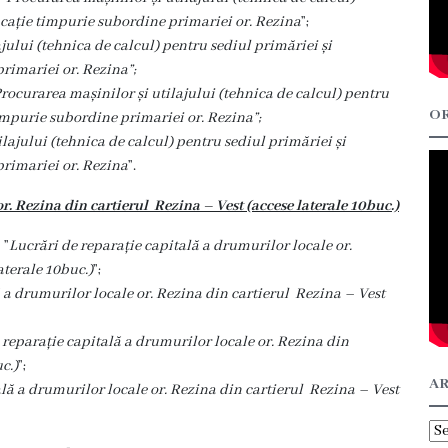
ducație timpurie subordine primariei or. Rezina
”;
jului (tehnica de calcul) pentru sediul primăriei și
primariei or. Rezina”;
rocurarea mașinilor și utilajului (tehnica de calcul) pentru
OR
timpurie subordine primariei or. Rezina”;
lajului (tehnica de calcul) pentru sediul primăriei și
primariei or. Rezina
”.
r. Rezina din cartierul Rezina – Vest (accese laterale 10buc.)
P
”
Lucrări de reparație capitală a drumurilor locale or.
aterale 10buc.)
”;
 a drumurilor locale or. Rezina din cartierul Rezina – Vest
 reparație capitală a drumurilor locale or. Rezina din
c.)
”;
AR
ală a drumurilor locale or. Rezina din cartierul Rezina – Vest
Ar