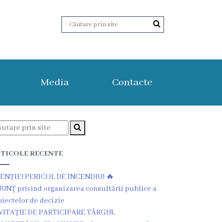
Media
Contacte
TICOLE RECENTE
ENȚIE! PERICOL DE INCENDIU! 🔥
UNŢ privind organizarea consultării publice a
oiectelor de decizie
VITAȚIE DE PARTICIPARE TÂRGUL