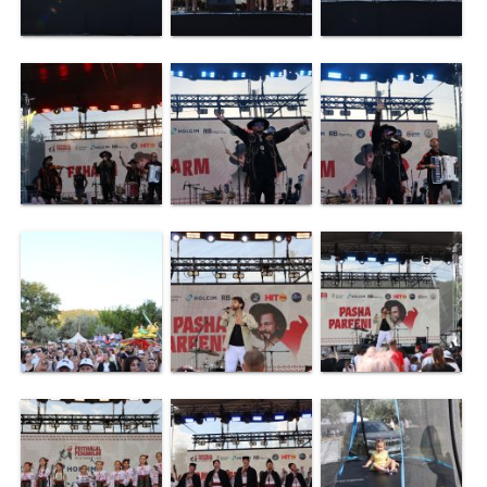
Galerie
Video
Contacte