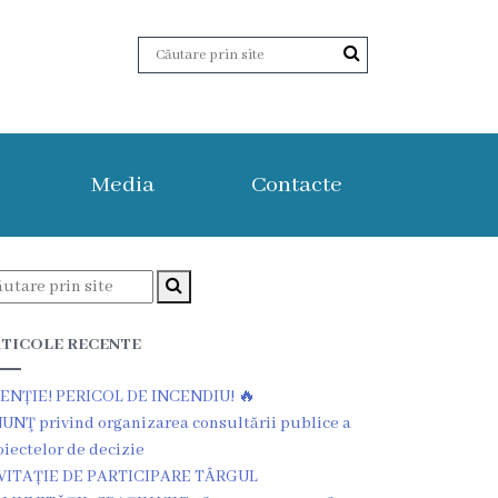
Media
Contacte
TICOLE RECENTE
ENȚIE! PERICOL DE INCENDIU! 🔥
UNŢ privind organizarea consultării publice a
oiectelor de decizie
VITAȚIE DE PARTICIPARE TÂRGUL