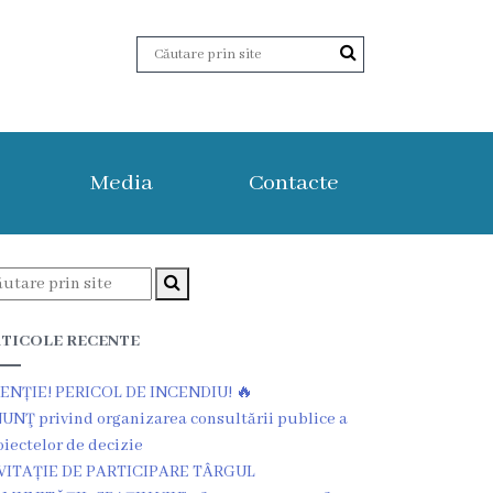
Media
Contacte
TICOLE RECENTE
ENȚIE! PERICOL DE INCENDIU! 🔥
UNŢ privind organizarea consultării publice a
oiectelor de decizie
VITAȚIE DE PARTICIPARE TÂRGUL