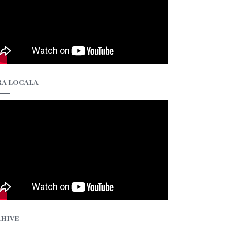
A LOCALA
HIVE