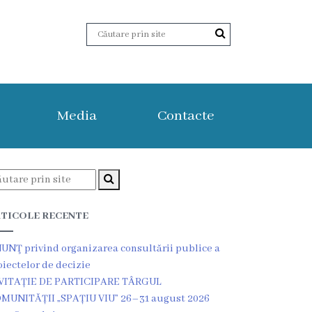
Media
Contacte
TICOLE RECENTE
UNŢ privind organizarea consultării publice a
oiectelor de decizie
VITAȚIE DE PARTICIPARE TÂRGUL
MUNITĂȚII „SPAȚIU VIU” 26–31 august 2026