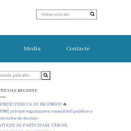
Media
Contacte
TICOLE RECENTE
ENȚIE! PERICOL DE INCENDIU! 🔥
UNŢ privind organizarea consultării publice a
oiectelor de decizie
VITAȚIE DE PARTICIPARE TÂRGUL