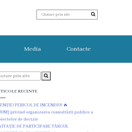
Media
Contacte
TICOLE RECENTE
ENȚIE! PERICOL DE INCENDIU! 🔥
UNŢ privind organizarea consultării publice a
oiectelor de decizie
VITAȚIE DE PARTICIPARE TÂRGUL