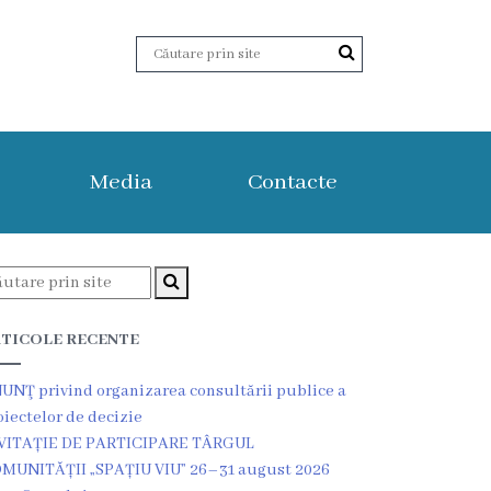
Media
Contacte
TICOLE RECENTE
UNŢ privind organizarea consultării publice a
oiectelor de decizie
VITAȚIE DE PARTICIPARE TÂRGUL
MUNITĂȚII „SPAȚIU VIU” 26–31 august 2026