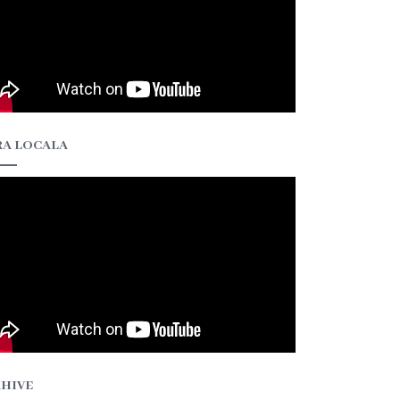
A LOCALA
HIVE