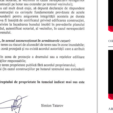
OR
AR