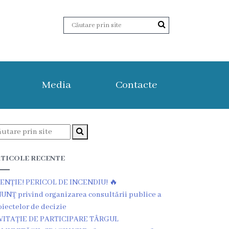
Media
Contacte
TICOLE RECENTE
ENȚIE! PERICOL DE INCENDIU! 🔥
UNŢ privind organizarea consultării publice a
oiectelor de decizie
VITAȚIE DE PARTICIPARE TÂRGUL