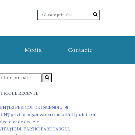
Media
Contacte
TICOLE RECENTE
ENȚIE! PERICOL DE INCENDIU! 🔥
UNŢ privind organizarea consultării publice a
oiectelor de decizie
VITAȚIE DE PARTICIPARE TÂRGUL