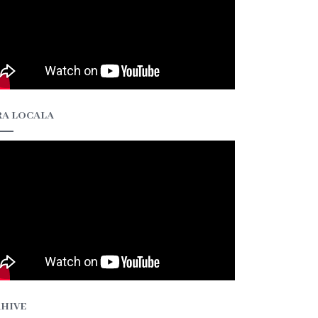
A LOCALA
HIVE