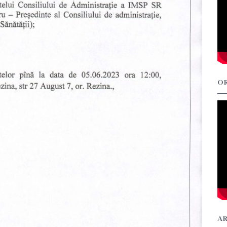
OR
AR