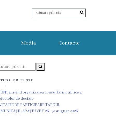
Media
Contacte
TICOLE RECENTE
UNŢ privind organizarea consultării publice a
oiectelor de decizie
VITAȚIE DE PARTICIPARE TÂRGUL
MUNITĂȚII „SPAȚIU VIU” 26–31 august 2026