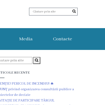
Media
Contacte
TICOLE RECENTE
ENȚIE! PERICOL DE INCENDIU! 🔥
UNŢ privind organizarea consultării publice a
oiectelor de decizie
VITAȚIE DE PARTICIPARE TÂRGUL