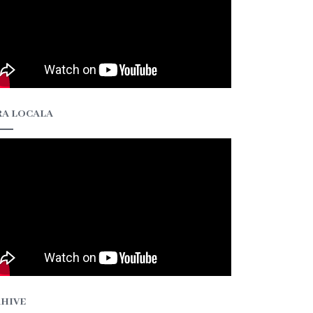
A LOCALA
HIVE