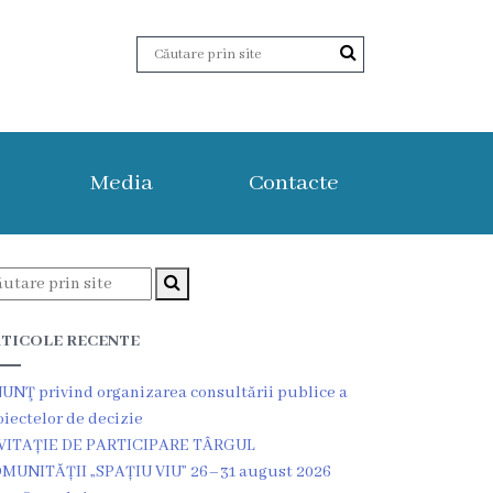
Media
Contacte
TICOLE RECENTE
UNŢ privind organizarea consultării publice a
oiectelor de decizie
VITAȚIE DE PARTICIPARE TÂRGUL
MUNITĂȚII „SPAȚIU VIU” 26–31 august 2026