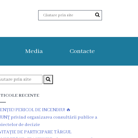
Media
Contacte
TICOLE RECENTE
ENȚIE! PERICOL DE INCENDIU! 🔥
UNŢ privind organizarea consultării publice a
oiectelor de decizie
VITAȚIE DE PARTICIPARE TÂRGUL