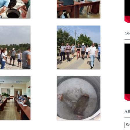
OR
AR
Ar