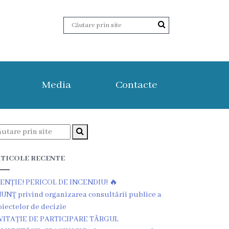
Media
Contacte
TICOLE RECENTE
ENȚIE! PERICOL DE INCENDIU! 🔥
UNŢ privind organizarea consultării publice a
oiectelor de decizie
VITAȚIE DE PARTICIPARE TÂRGUL