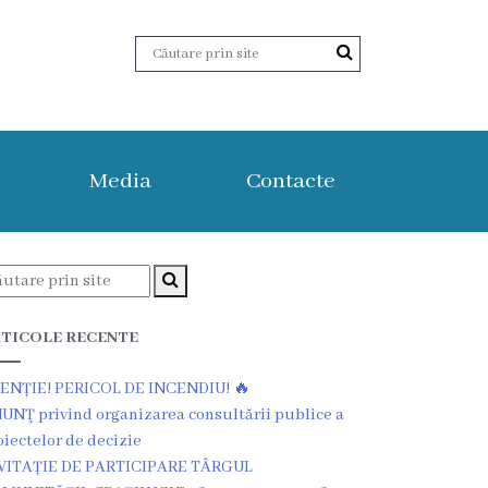
Media
Contacte
TICOLE RECENTE
ENȚIE! PERICOL DE INCENDIU! 🔥
UNŢ privind organizarea consultării publice a
oiectelor de decizie
VITAȚIE DE PARTICIPARE TÂRGUL