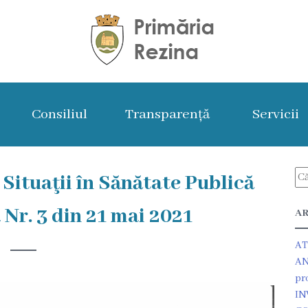
Consiliul
Transparență
Servicii
tuaţii în Sănătate Publică
 Nr. 3 din 21 mai 2021
AR
AT
AN
pr
IN