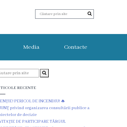
Media
Contacte
TICOLE RECENTE
ENȚIE! PERICOL DE INCENDIU! 🔥
UNŢ privind organizarea consultării publice a
oiectelor de decizie
VITAȚIE DE PARTICIPARE TÂRGUL