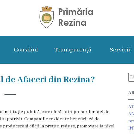
Consiliul
Transparență
Servicii
l de Afaceri din Rezina?
AR
AT
o instituție publică, care oferă antreprenorilor idei de
AN
mediu potrivit. Companiile rezidente beneficiază de
pr
e producere și oficii la prețuri reduse, promovare la nivel
IN