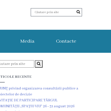
Media
Contacte
TICOLE RECENTE
UNŢ privind organizarea consultării publice a
oiectelor de decizie
VITAȚIE DE PARTICIPARE TÂRGUL
MUNITĂȚII „SPAȚIU VIU” 26–31 august 2026