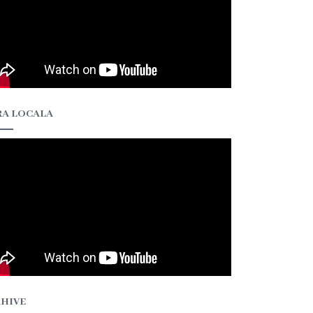
A LOCALA
HIVE