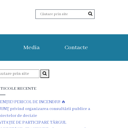
Media
Contacte
TICOLE RECENTE
ENȚIE! PERICOL DE INCENDIU! 🔥
UNŢ privind organizarea consultării publice a
oiectelor de decizie
VITAȚIE DE PARTICIPARE TÂRGUL