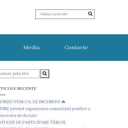
Media
Contacte
TICOLE RECENTE
ENȚIE! PERICOL DE INCENDIU! 🔥
UNŢ privind organizarea consultării publice a
oiectelor de decizie
VITAȚIE DE PARTICIPARE TÂRGUL