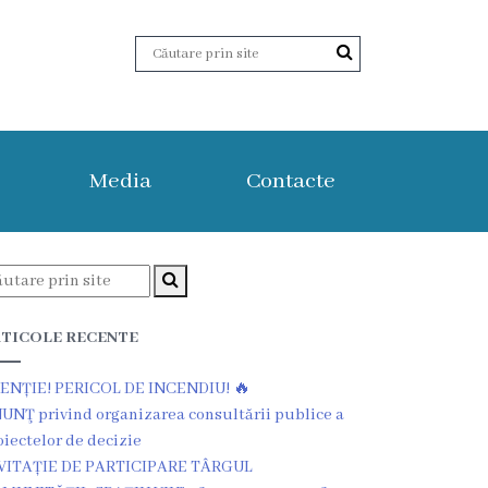
Media
Contacte
TICOLE RECENTE
ENȚIE! PERICOL DE INCENDIU! 🔥
UNŢ privind organizarea consultării publice a
oiectelor de decizie
VITAȚIE DE PARTICIPARE TÂRGUL