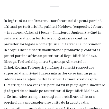
Rezina
Primăria
În legătură cu confirmarea unor focare noi de pestă porcină
Zile
africană pe teritoriul Republicii Moldova (respectiv, 2 focare
– în raionul Cahul şi 1 focar – în raionul Ungheni), având în
de
vedere situaţia din teritoriu şi organizarea contrar
audiență
prevederilor legale a comerţului ilicit stradal al porcinelor,
în scopul intensificării măsurilor de profilaxie şi control al
pestei porcine africane pe teritoriul Republicii Moldova,
Primarul
Direcţia Teritorială pentru Siguranţa Alimentelor
Orhei/Rezina/Telenești/Șoldănești solicită respectuos
Aparatul
suportul dvs. privind luarea măsurilor ce se impun prin
primăriei
informarea cetăţenilor din teritoriul administrat despre:
1. Restricţionarea vânzării porcilor vii în pieţe agroalimentare
Competențele
şi târguri de animale pe tot teritoriul Republicii Moldova.
2. Se interzice transportarea şi comercializarea ilicita a
primarului
porcinelor, a produselor provenite de la acestea din
exploataţii nonprofesionale (gospodării casnice), în vederea